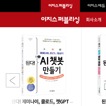
회사소개
된
된다! 제미나이, 클로드, 챗GPT AI 챗봇 만들기